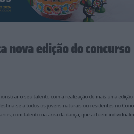
ça nova edição do concurso
emonstrar o seu talento com a realização de mais uma edição
estina-se a todos os jovens naturais ou residentes no Conc
anos, com talento na área da dança, que actuem individual