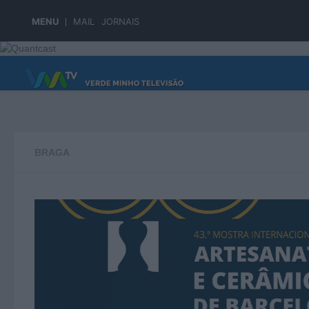
Skip to content
MENU
MAIL
JORNAIS
PÁGINA PRINCIPAL
BRAGA