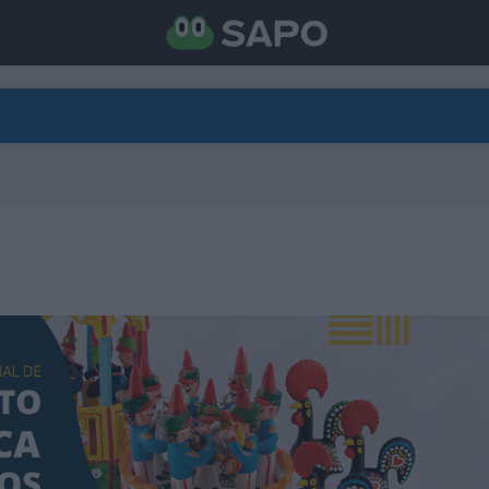
DIRETO
CATEGORIAS
TORNE-SE APOIANTE
N