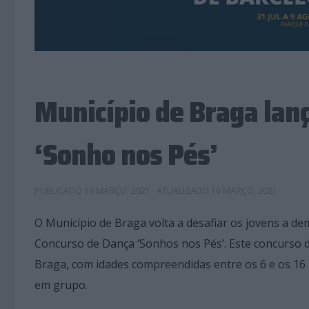
Município de Braga lan
‘Sonho nos Pés’
PUBLICADO
16 MARÇO, 2021
· ATUALIZADO
16 MARÇO, 2021
O Município de Braga volta a desafiar os jovens a d
Concurso de Dança ‘Sonhos nos Pés’. Este concurso d
Braga, com idades compreendidas entre os 6 e os 16 
em grupo.