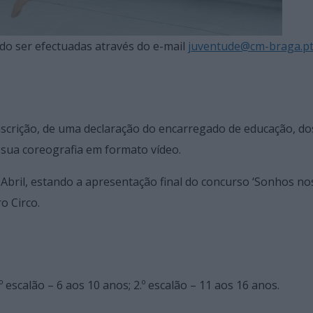
ndo ser efectuadas através do e-mail
juventude@cm-braga.p
nscrição, de uma declaração do encarregado de educação, do
 sua coreografia em formato vídeo.
Abril, estando a apresentação final do concurso ‘Sonhos no
o Circo.
 escalão – 6 aos 10 anos; 2.º escalão – 11 aos 16 anos.