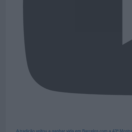
A tradição voltou a ganhar vida em Barcelos com a 43ª Mostr