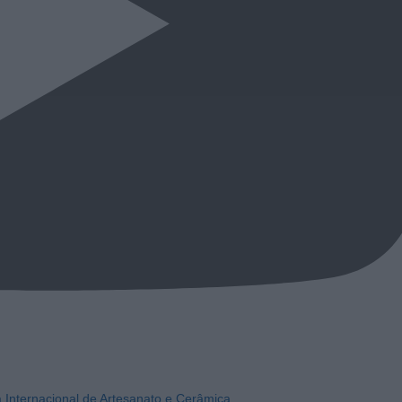
a Internacional de Artesanato e Cerâmica