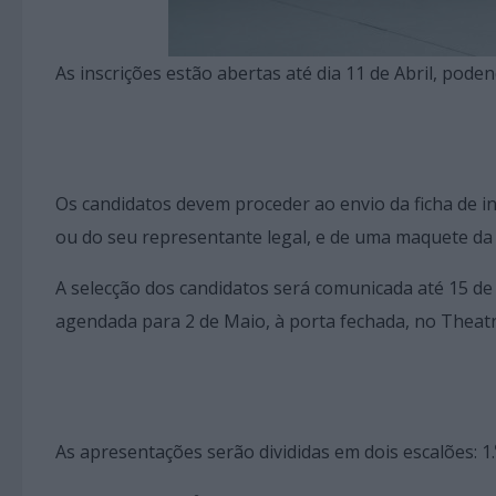
As inscrições estão abertas até dia 11 de Abril, pode
Os candidatos devem proceder ao envio da ficha de i
ou do seu representante legal, e de uma maquete da
A selecção dos candidatos será comunicada até 15 de 
agendada para 2 de Maio, à porta fechada, no Theatr
As apresentações serão divididas em dois escalões: 1.º