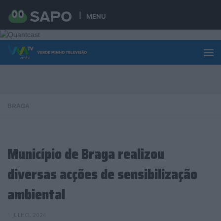
Skip to content
MENU
BRAGA
Município de Braga realizou
diversas acções de sensibilização
ambiental
1 JULHO, 2024