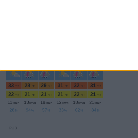
PERIODICIDADE DIÁRIA
Sexta-feira,31 Janeiro , 2025
PUB