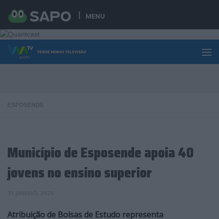
Skip to content
MENU
ESPOSENDE
Município de Esposende apoia 40
jovens no ensino superior
31 JANEIRO, 2025
Atribuição de Bolsas de Estudo representa