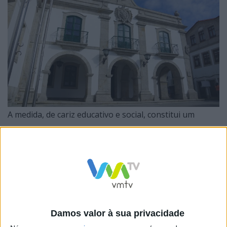
A medida, de cariz educativo e social, constitui um
importante apoio aos jovens estudantes e às suas
famílias, atenuando e/ou minimizando o seu esforço na
sua missão de educar. O Município reconhece que esta
importância é acrescida nos tempos atuais,
designadamente face ao aumento da inflação com o
consequente aumento das despesas com a
Damos valor à sua privacidade
alimentação, e da pressão dos preços com alojamento,