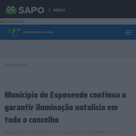
Skip to content
MENU
ESPOSENDE
Município de Esposende continua a
garantir iluminação natalícia em
todo o concelho
PUBLICADO
1 DEZEMBRO, 2024
· ATUALIZADO
29 NOVEMBRO, 2024