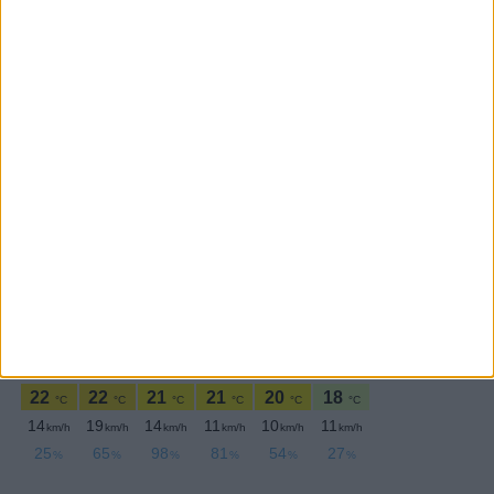
SEGUE-NOS:
PERIODICIDADE DIÁRIA
Domingo,1 Dezembro , 2024