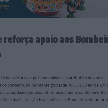
 reforça apoio aos Bombei
o
o do executivo e por unanimidade, a atribuição de apoios
s do concelho, no montante global de 107.372.00 euros. Em 
da sua capacidade operacional, nomeadamente da Benemérita
e Fão e da Associação Humanitária de Bombeiros Voluntário