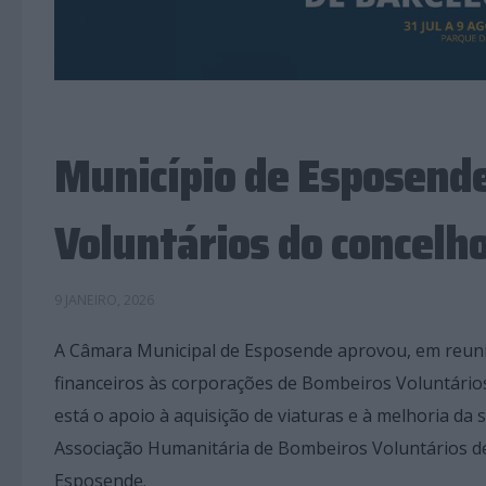
Município de Esposende
Voluntários do concelh
9 JANEIRO, 2026
A Câmara Municipal de Esposende aprovou, em reuniã
financeiros às corporações de Bombeiros Voluntário
está o apoio à aquisição de viaturas e à melhoria 
Associação Humanitária de Bombeiros Voluntários d
Esposende.