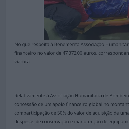
No que respeita à Benemérita Associação Humanitári
financeiro no valor de 47.372.00 euros, corresponde
viatura.
Relativamente à Associação Humanitária de Bombeiro
concessão de um apoio financeiro global no montante
comparticipação de 50% do valor de aquisição de uma
despesas de conservação e manutenção de equipame