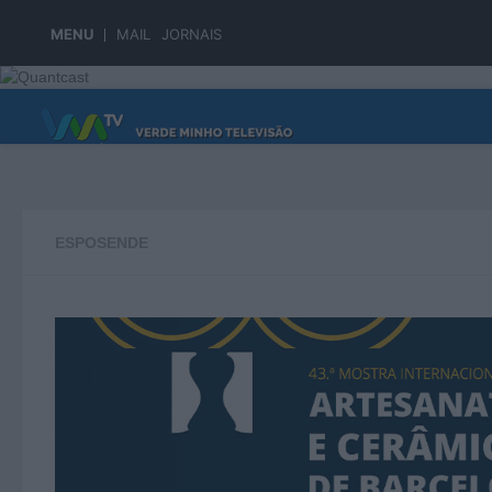
Skip to content
MENU
MAIL
JORNAIS
PÁGINA PRINCIPAL
ESPOSENDE