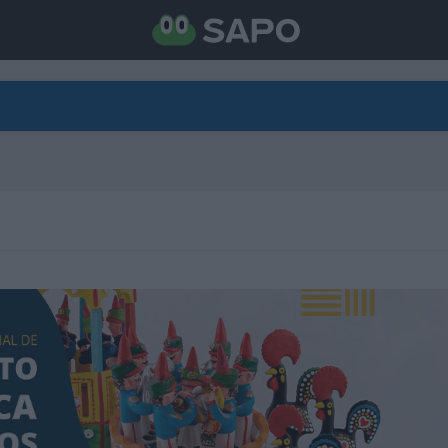
DIRETO
CATEGORIAS
TORNE-SE APOIANTE
N