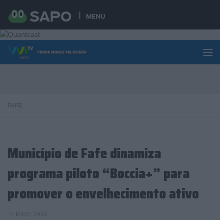
Skip to content
MENU
FAFE
Município de Fafe dinamiza
programa piloto “Boccia+” para
promover o envelhecimento ativo
14 MAIO, 2026