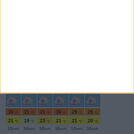
Subscrever
SEGUE-NOS:
PERIODICIDADE DIÁRIA
Terça-feira,28 Outubro , 2025