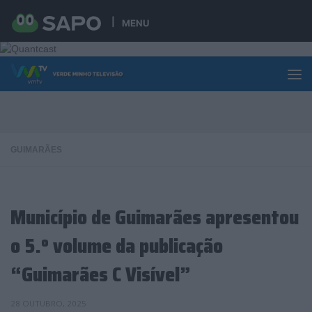
Skip to content
MENU
GUIMARÃES
Município de Guimarães apresentou
o 5.º volume da publicação
“Guimarães C Visível”
28 OUTUBRO, 2025