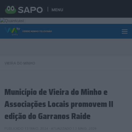
Skip to content
MENU
VIEIRA DO MINHO
Município de Vieira do Minho e
Associações Locais promovem II
edição do Garranos Raide
PUBLICADO
13 MAIO, 2024
· ATUALIZADO
13 MAIO, 2024