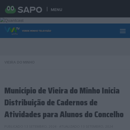
Skip to content
MENU
VIEIRA DO MINHO
Município de Vieira do Minho Inicia
Distribuição de Cadernos de
Atividades para Alunos do Concelho
PUBLICADO
13 SETEMBRO, 2024
· ATUALIZADO
13 SETEMBRO, 2024