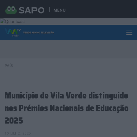
Skip to content
MENU
PAÍS
Município de Vila Verde distinguido
nos Prémios Nacionais de Educação
2025
10 JULHO, 2025