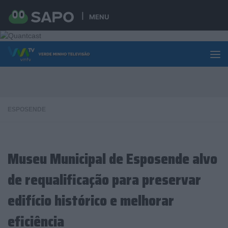
Skip to content
MENU
ESPOSENDE
Museu Municipal de Esposende alvo
de requalificação para preservar
edifício histórico e melhorar
eficiência