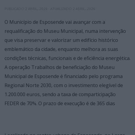
PUBLICADO
2 ABRIL, 2026
· ATUALIZADO
2 ABRIL, 2026
O Município de Esposende vai avançar com a
requalificação do Museu Municipal, numa intervenção
que visa preservar e valorizar um edifício histórico
emblemático da cidade, enquanto melhora as suas
condições técnicas, funcionais e de eficiência energética.
A operação Trabalhos de beneficiação do Museu
Municipal de Esposende é financiado pelo programa
Regional Norte 2030, com o investimento elegível de
1.200.000 euros, sendo a taxa de comparticipação
FEDER de 70%. O prazo de execução é de 365 dias