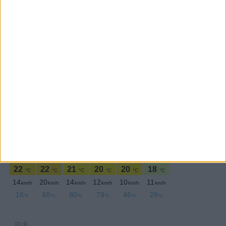
SEGUE-NOS:
PERIODICIDADE DIÁRIA
Quinta-feira,2 Abril , 2026
PUB