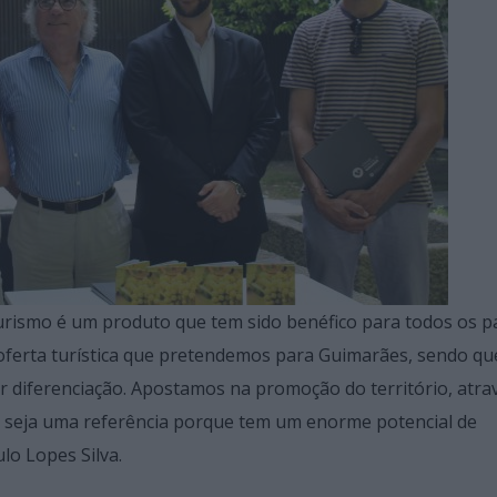
rismo é um produto que tem sido benéfico para todos os p
 oferta turística que pretendemos para Guimarães, sendo qu
 diferenciação. Apostamos na promoção do território, atra
seja uma referência porque tem um enorme potencial de
lo Lopes Silva.