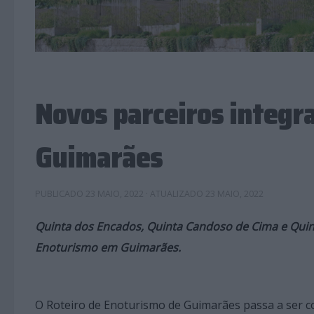
Novos parceiros integr
Guimarães
PUBLICADO
23 MAIO, 2022
· ATUALIZADO
23 MAIO, 2022
Quinta dos Encados, Quinta Candoso de Cima e Quin
Enoturismo em Guimarães.
O Roteiro de Enoturismo de Guimarães passa a ser c