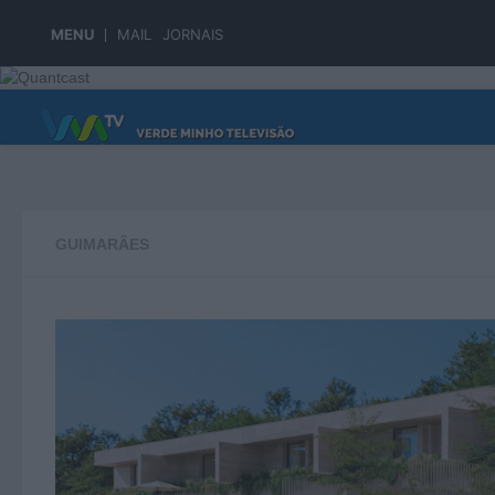
Skip to content
MENU
MAIL
JORNAIS
PÁGINA PRINCIPAL
GUIMARÃES