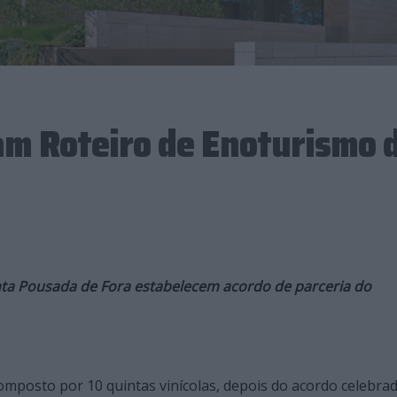
am Roteiro de Enoturismo 
ta Pousada de Fora estabelecem acordo de parceria do
omposto por 10 quintas vinícolas, depois do acordo celebra