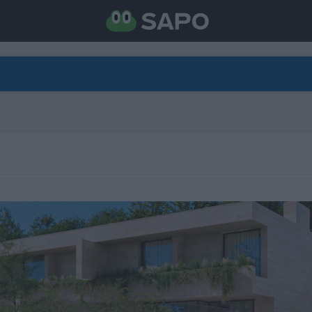
DIRETO
CATEGORIAS
TORNE-SE APOIANTE
N