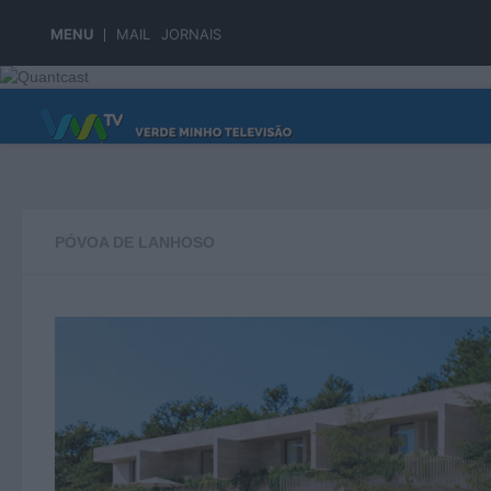
Skip to content
MENU
MAIL
JORNAIS
PÁGINA PRINCIPAL
PÓVOA DE LANHOSO