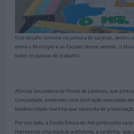
Este desafio consiste na pintura de sarjetas, dentro 
entre o Município e as Escolas. Nesse sentido, o Mu
todos os passos do trabalho.
AEscola Secundária da Póvoa de Lanhoso, que pintou 
comunidade, pretendeu com ilustração executada ale
biodiversidade marinha que necessita de preservaçã
Por seu lado, a Escola Básica do Ave pintouuma sarj
representa uma espécie autóctone, a sardinha, que p