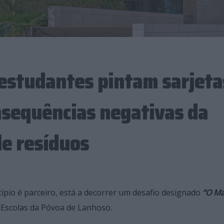
estudantes pintam sarjeta
onsequências negativas da
e resíduos
cípio é parceiro, está a decorrer um desafio designado
“O M
 Escolas da Póvoa de Lanhoso.