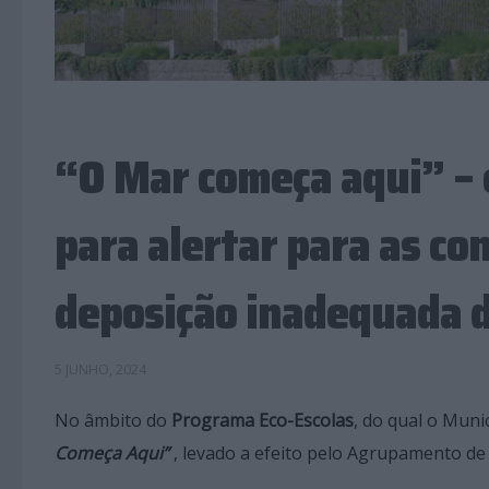
“O Mar começa aqui” – 
para alertar para as c
deposição inadequada d
5 JUNHO, 2024
No âmbito do
Programa Eco-Escolas
, do qual o Muni
Começa Aqui”
, levado a efeito pelo Agrupamento de