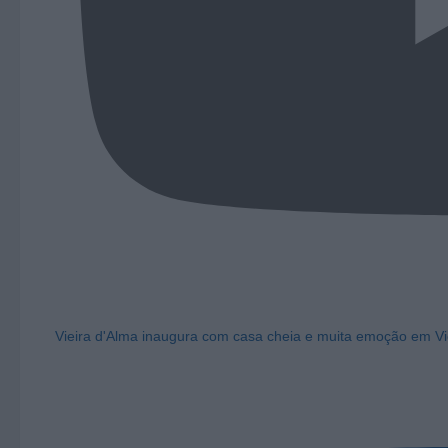
Vieira d'Alma inaugura com casa cheia e muita emoção em Vi