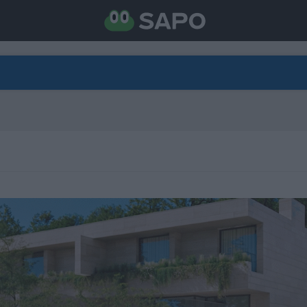
DIRETO
CATEGORIAS
TORNE-SE APOIANTE
N