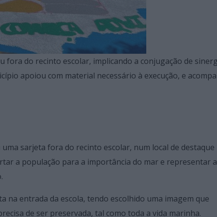
ou fora do recinto escolar, implicando a conjugação de siner
nicípio apoiou com material necessário à execução, e acom
uma sarjeta fora do recinto escolar, num local de destaque
rtar a população para a importância do mar e representar a
o.
eta na entrada da escola, tendo escolhido uma imagem que
recisa de ser preservada, tal como toda a vida marinha.