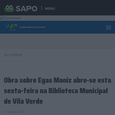
Skip to content
MENU
VILA VERDE
Obra sobre Egas Moniz abre-se esta
sexta-feira na Biblioteca Municipal
de Vila Verde
21 MAIO, 2026