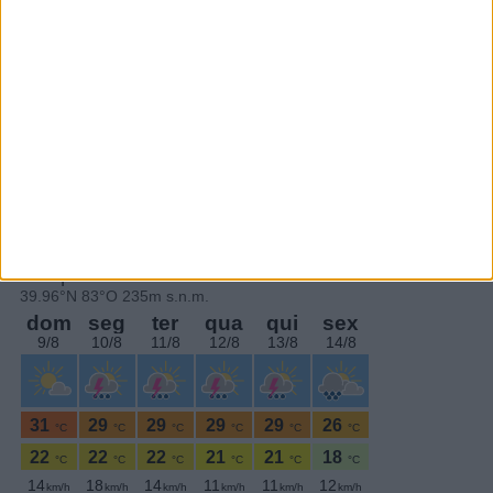
Subscrever
SEGUE-NOS:
PERIODICIDADE DIÁRIA
Sexta-feira,25 Novembro , 2022