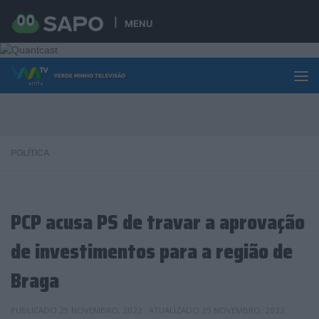
Skip to content
MENU
POLÍTICA
PCP acusa PS de travar a aprovação
de investimentos para a região de
Braga
PUBLICADO
25 NOVEMBRO, 2022
· ATUALIZADO
25 NOVEMBRO, 2022