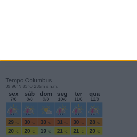
Subscrever
SEGUE-NOS:
PERIODICIDADE DIÁRIA
Sexta-feira,26 Junho , 2026