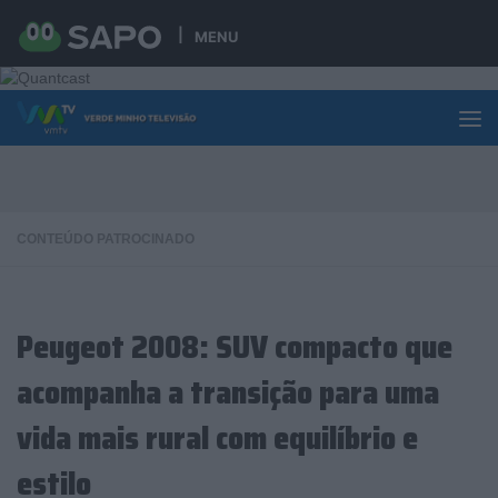
Skip to content
MENU
CONTEÚDO PATROCINADO
Peugeot 2008: SUV compacto que
acompanha a transição para uma
vida mais rural com equilíbrio e
estilo