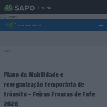
Skip to content
MENU
FAFE
Plano de Mobilidade e
reorganização temporária de
trânsito – Feiras Francas de Fafe
2026