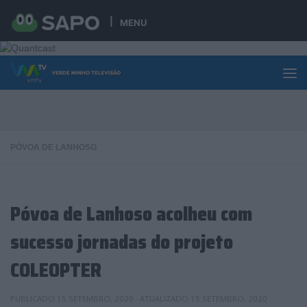
Skip to content
MENU
PÓVOA DE LANHOSO
Póvoa de Lanhoso acolheu com
sucesso jornadas do projeto
COLEOPTER
PUBLICADO
15 SETEMBRO, 2020
· ATUALIZADO
15 SETEMBRO, 2020