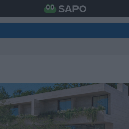
DIRETO
CATEGORIAS
TORNE-SE APOIANTE
N