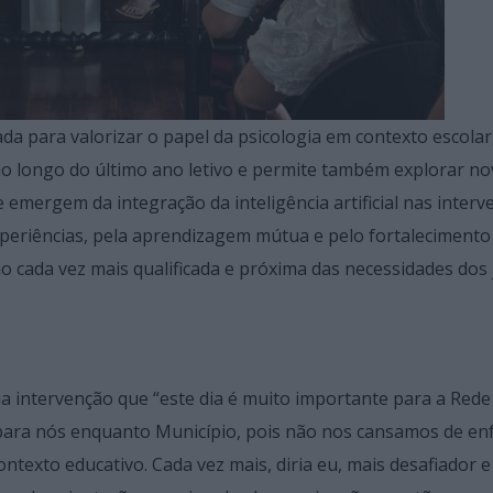
da para valorizar o papel da psicologia em contexto escolar
ao longo do último ano letivo e permite também explorar n
mergem da integração da inteligência artificial nas interv
 experiências, pela aprendizagem mútua e pelo fortalecimento
o cada vez mais qualificada e próxima das necessidades dos 
ua intervenção que “este dia é muito importante para a Rede
a nós enquanto Município, pois não nos cansamos de enf
ntexto educativo. Cada vez mais, diria eu, mais desafiador e