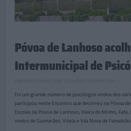
Póvoa de Lanhoso acolh
Intermunicipal de Psic
PUBLICADO
26 JUNHO, 2026
· ATUALIZADO
26 JUNHO, 2026
Foi um grande número de psicólogos vindos dos vár
participou neste Encontro que decorreu na Póvoa d
Escolas da Póvoa de Lanhoso, Vieira do Minho, Fafe,
vindos de Guimarães, Vizela e Vila Nova de Famalicão