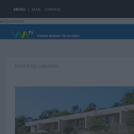
Skip to content
MENU
MAIL
JORNAIS
PÁGINA PRINCIPAL
PÓVOA DE LANHOSO