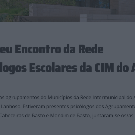
eu Encontro da Rede
ólogos Escolares da CIM do
ios agrupamentos do Municípios da Rede Intermunicipal do 
e Lanhoso. Estiveram presentes psicólogos dos Agrupament
 Cabeceiras de Basto e Mondim de Basto, juntaram-se os/as
.