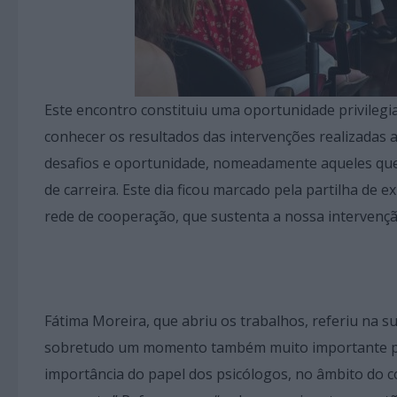
Este encontro constituiu uma oportunidade privilegia
conhecer os resultados das intervenções realizadas 
desafios e oportunidade, nomeadamente aqueles que e
de carreira. Este dia ficou marcado pela partilha de
rede de cooperação, que sustenta a nossa intervençã
Fátima Moreira, que abriu os trabalhos, referiu na s
sobretudo um momento também muito importante par
importância do papel dos psicólogos, no âmbito do co