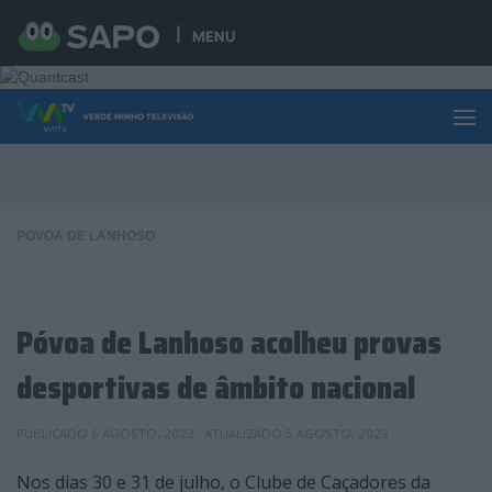
Skip to content
MENU
PÓVOA DE LANHOSO
Póvoa de Lanhoso acolheu provas
desportivas de âmbito nacional
PUBLICADO
6 AGOSTO, 2022
· ATUALIZADO
5 AGOSTO, 2022
Nos dias 30 e 31 de julho, o Clube de Caçadores da