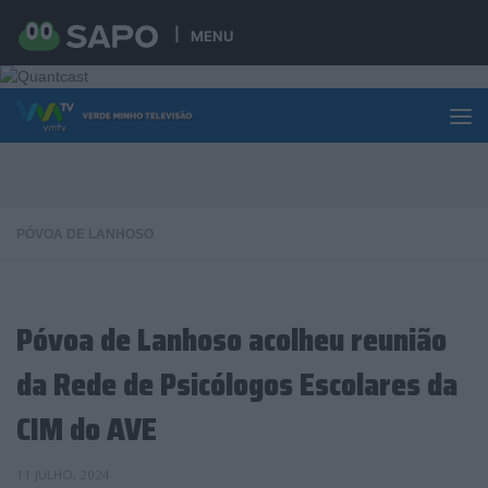
Skip to content
MENU
PÓVOA DE LANHOSO
Póvoa de Lanhoso acolheu reunião
da Rede de Psicólogos Escolares da
CIM do AVE
11 JULHO, 2024