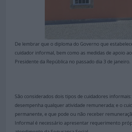
De lembrar que o diploma do Governo que estabelece
cuidador informal, bem como as medidas de apoio ao
Presidente da República no passado dia 3 de janeiro.
São considerados dois tipos de cuidadores informais:
desempenha qualquer atividade remunerada; e o cuid
permanente, e que pode ou não receber remuneração 
Informal é necessário apresentar requerimento própr
atendimento da Segurança Social.