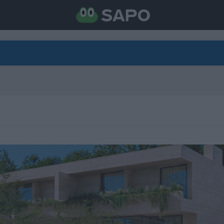
DIRETO
CATEGORIAS
TORNE-SE APOIANTE
N