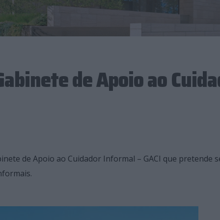
abinete de Apoio ao Cuida
binete de Apoio ao Cuidador Informal – GACI que pretende 
nformais.