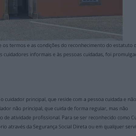
 os termos e as condições do reconhecimento do estatuto 
s cuidadores informais e às pessoas cuidadas, foi promulga
 o cuidador principal, que reside com a pessoa cuidada e nã
ador não principal, que cuida de forma regular, mas não
de atividade profissional. Para se ser reconhecido como C
io através da Segurança Social Direta ou em qualquer serv