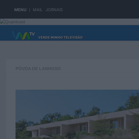
Skip to content
MENU
MAIL
JORNAIS
PÁGINA PRINCIPAL
PÓVOA DE LANHOSO