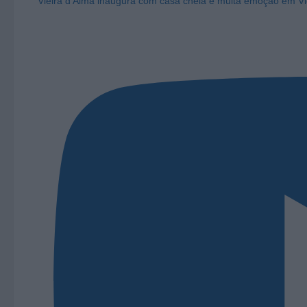
Vieira d'Alma inaugura com casa cheia e muita emoção em Vi