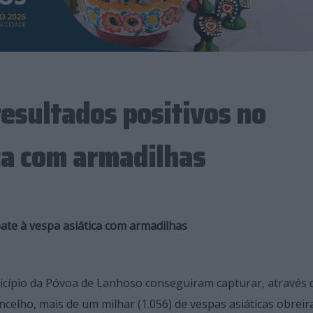
esultados positivos no
ca com armadilhas
te à vespa asiática com armadilhas
unicípio da Póvoa de Lanhoso conseguiram capturar, através
elho, mais de um milhar (1.056) de vespas asiáticas obreira