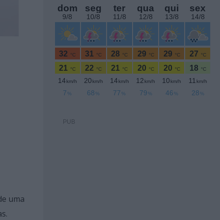
PUB
 de uma
s.