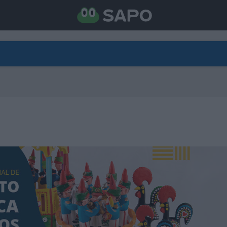
DIRETO
CATEGORIAS
TORNE-SE APOIANTE
N