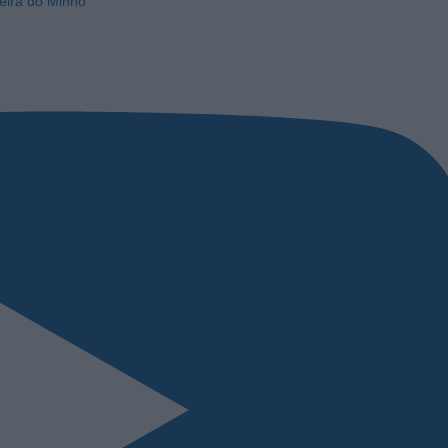
eira do Minho