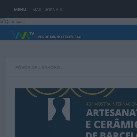
Skip to content
MENU
MAIL
JORNAIS
PÁGINA PRINCIPAL
PÓVOA DE LANHOSO