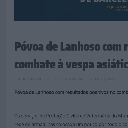
Póvoa de Lanhoso com r
combate à vespa asiáti
PUBLICADO
5 AGOSTO, 2022
· ATUALIZADO
5 AGOSTO, 2022
Póvoa de Lanhoso com resultados positivos no comba
Os serviços de Proteção Civil e de Veterinária do M
rede de armadilhas colocada um pouco por todo o conc