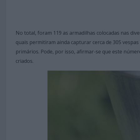
No total, foram 119 as armadilhas colocadas nas div
quais permitiram ainda capturar cerca de 305 vespas
primários. Pode, por isso, afirmar-se que este númer
criados.