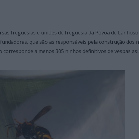
ersas freguesias e uniões de freguesia da Póvoa de Lanhoso,
 fundadoras, que são as responsáveis pela construção dos 
o corresponde a menos 305 ninhos definitivos de vespas asi