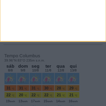
Subscrever
SEGUE-NOS:
PERIODICIDADE DIÁRIA
Quinta-feira,9 Abril , 2026