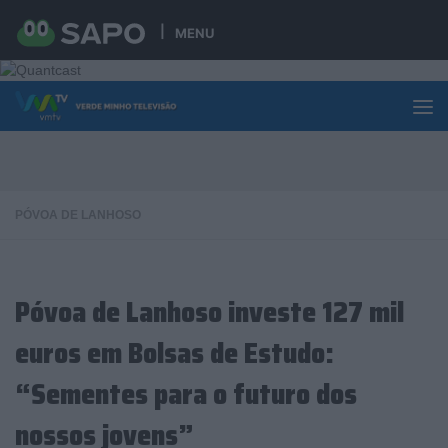
Skip to content
MENU
PÓVOA DE LANHOSO
Póvoa de Lanhoso investe 127 mil
euros em Bolsas de Estudo:
“Sementes para o futuro dos
nossos jovens”