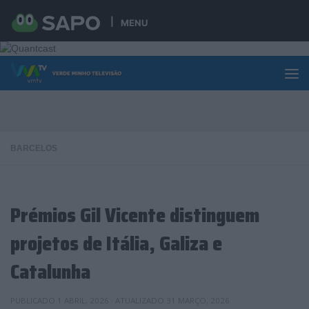
Skip to content
MENU
BARCELOS
Prémios Gil Vicente distinguem
projetos de Itália, Galiza e
Catalunha
PUBLICADO
1 ABRIL, 2026
· ATUALIZADO
31 MARÇO, 2026