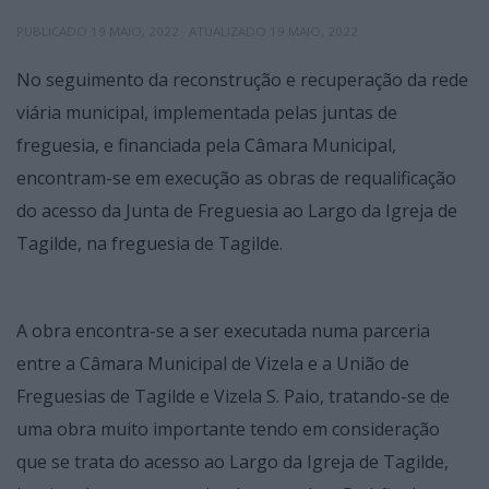
PUBLICADO
19 MAIO, 2022
· ATUALIZADO
19 MAIO, 2022
No seguimento da reconstrução e recuperação da rede
viária municipal, implementada pelas juntas de
freguesia, e financiada pela Câmara Municipal,
encontram-se em execução as obras de requalificação
do acesso da Junta de Freguesia ao Largo da Igreja de
Tagilde, na freguesia de Tagilde.
A obra encontra-se a ser executada numa parceria
entre a Câmara Municipal de Vizela e a União de
Freguesias de Tagilde e Vizela S. Paio, tratando-se de
uma obra muito importante tendo em consideração
que se trata do acesso ao Largo da Igreja de Tagilde,