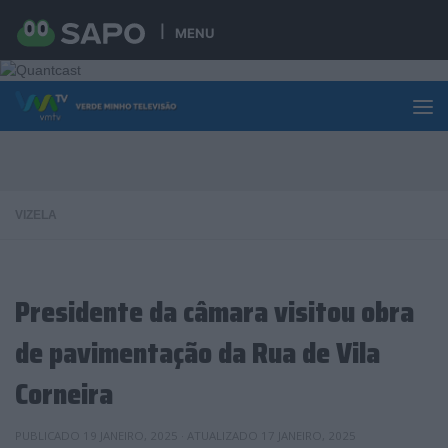
Skip to content
MENU
VIZELA
Presidente da câmara visitou obra
de pavimentação da Rua de Vila
Corneira
PUBLICADO
19 JANEIRO, 2025
· ATUALIZADO
17 JANEIRO, 2025