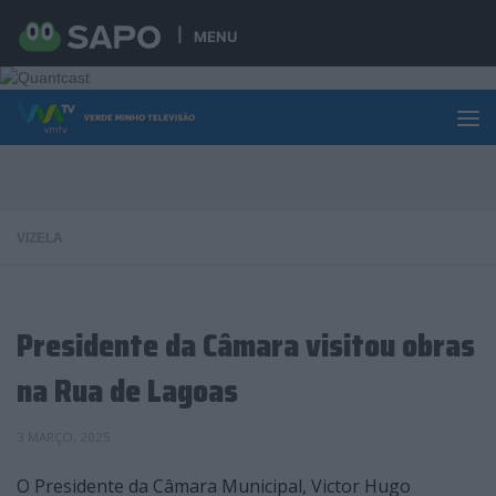
Skip to content
MENU
VIZELA
Presidente da Câmara visitou obras
na Rua de Lagoas
3 MARÇO, 2025
O Presidente da Câmara Municipal, Victor Hugo