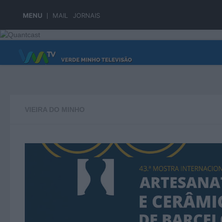
Skip to content
MENU
MAIL
JORNAIS
PÁGINA PRINCIPAL
VIEIRA DO MINHO