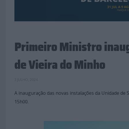
Primeiro Ministro inau
de Vieira do Minho
3 JULHO, 2024
A inauguração das novas instalações da Unidade de S
15h00.