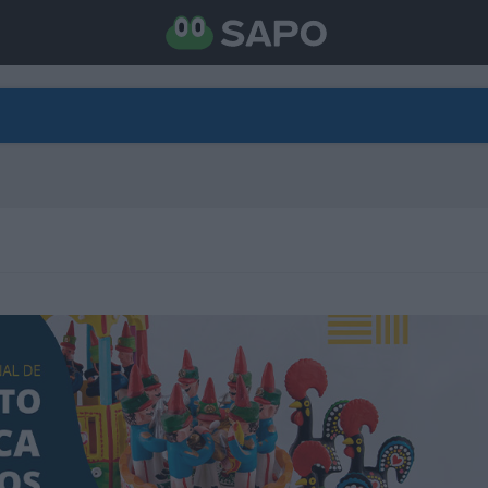
DIRETO
CATEGORIAS
TORNE-SE APOIANTE
N