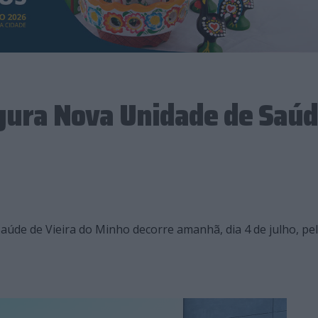
gura Nova Unidade de Saú
aúde de Vieira do Minho decorre amanhã, dia 4 de julho, pe