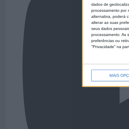
dados de geolocaliza
processamento por n
alternativa, poderá
alterar as suas pref
seus dados pessoais
processamento. As s
preferências ou reti
"Privacidade" na part
MAIS OP