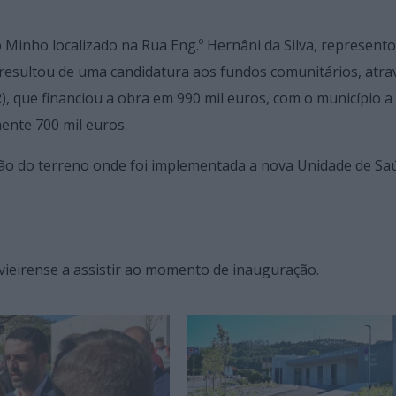
 Minho localizado na Rua Eng.º Hernâni da Silva, represent
 resultou de uma candidatura aos fundos comunitários, atra
 que financiou a obra em 990 mil euros, com o município a
ente 700 mil euros.
ção do terreno onde foi implementada a nova Unidade de Sa
vieirense a assistir ao momento de inauguração.