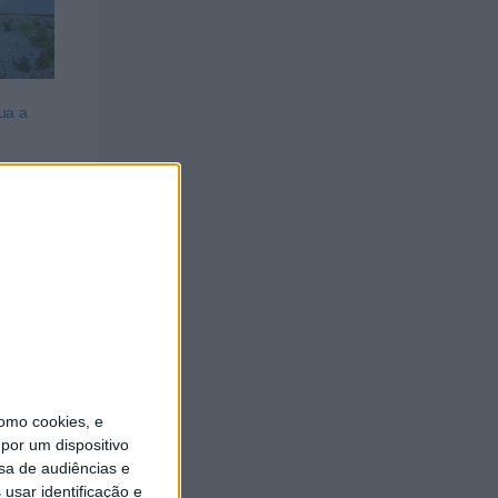
ua a
omo cookies, e
por um dispositivo
sa de audiências e
usar identificação e