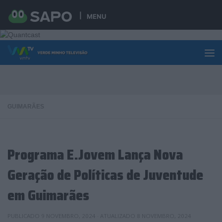
Skip to content
MENU
GUIMARÃES
Programa E.Jovem Lança Nova
Geração de Políticas de Juventude
em Guimarães
PUBLICADO
9 NOVEMBRO, 2024
· ATUALIZADO
8 NOVEMBRO, 2024