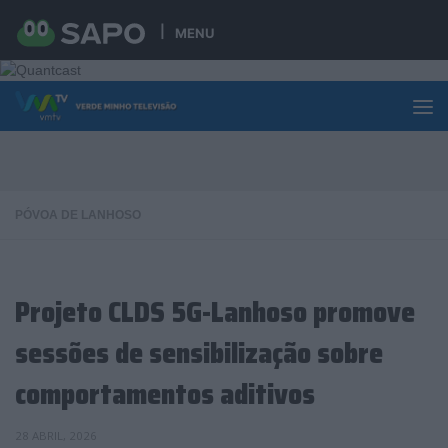
Skip to content
MENU
PÓVOA DE LANHOSO
Projeto CLDS 5G-Lanhoso promove
sessões de sensibilização sobre
comportamentos aditivos
28 ABRIL, 2026