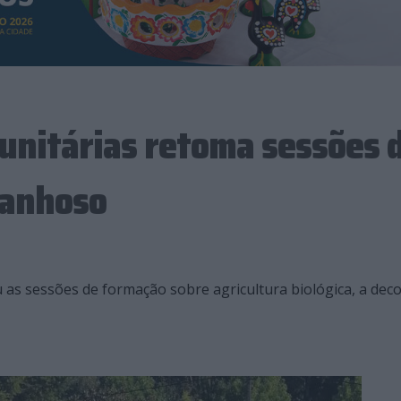
unitárias retoma sessões 
Lanhoso
as sessões de formação sobre agricultura biológica, a dec