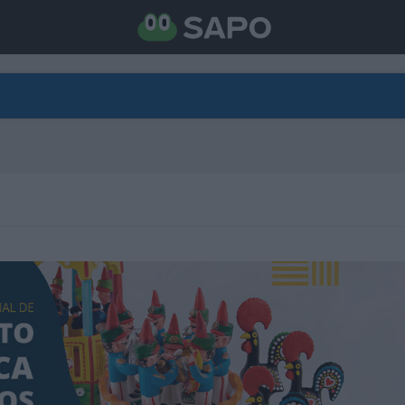
DIRETO
CATEGORIAS
TORNE-SE APOIANTE
N