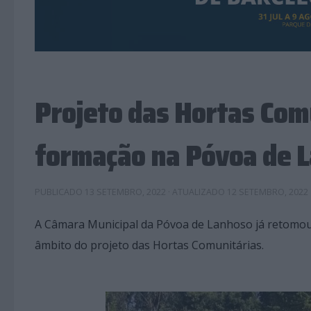
Projeto das Hortas Com
formação na Póvoa de 
PUBLICADO
13 SETEMBRO, 2022
· ATUALIZADO
12 SETEMBRO, 2022
A Câmara Municipal da Póvoa de Lanhoso já retomou 
âmbito do projeto das Hortas Comunitárias.