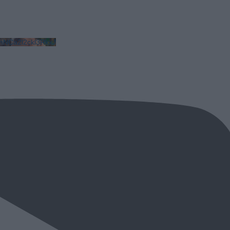
NCa2l2ckl3RkxJ