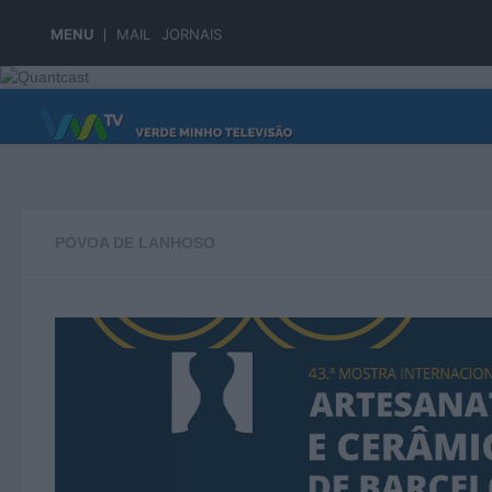
Skip to content
MENU
MAIL
JORNAIS
PÁGINA PRINCIPAL
PÓVOA DE LANHOSO