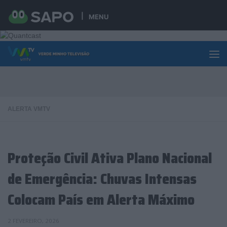
Skip to content
MENU
ALERTA VMTV
Proteção Civil Ativa Plano Nacional
de Emergência: Chuvas Intensas
Colocam País em Alerta Máximo
2 FEVEREIRO, 2026