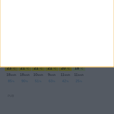
Segunda-feira,2 Fevereiro , 2026
PUB