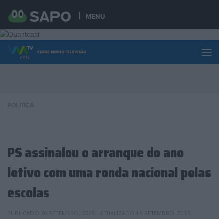
Skip to content
MENU
POLÍTICA
PS assinalou o arranque do ano
letivo com uma ronda nacional pelas
escolas
PUBLICADO
20 SETEMBRO, 2025
· ATUALIZADO
18 SETEMBRO, 2025