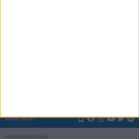
Subscrever
SEGUE-NOS:
PERIODICIDADE DIÁRIA