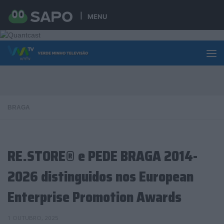
Skip to content
MENU
BRAGA
RE.STORE® e PEDE BRAGA 2014-
2026 distinguidos nos European
Enterprise Promotion Awards
1 OUTUBRO, 2025