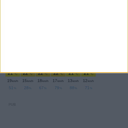
Terça-feira,31 Dezembro , 2024
PUB