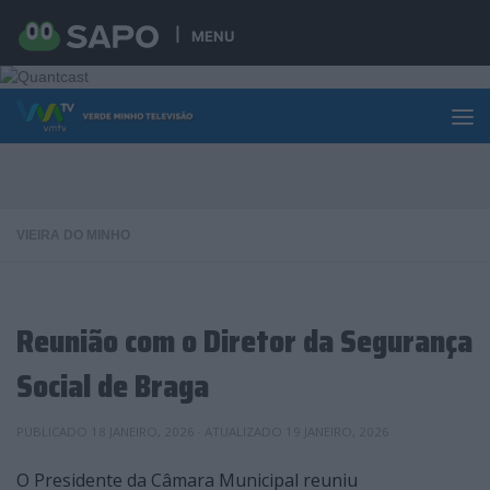
Skip to content
MENU
VIEIRA DO MINHO
Reunião com o Diretor da Segurança
Social de Braga
PUBLICADO
18 JANEIRO, 2026
· ATUALIZADO
19 JANEIRO, 2026
O Presidente da Câmara Municipal reuniu