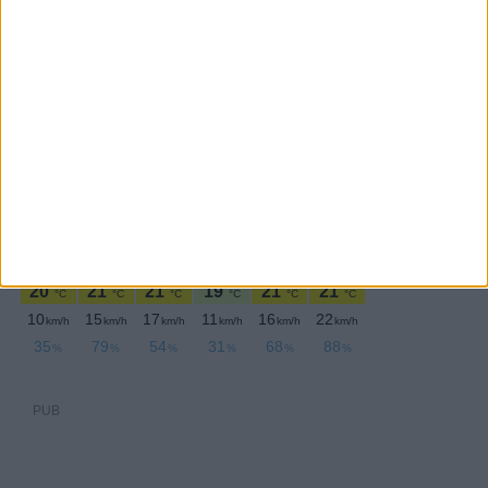
Quinta-feira,21 Maio , 2026
PUB