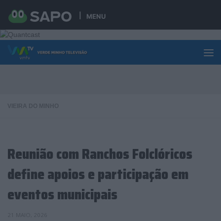
Skip to content
MENU
VIEIRA DO MINHO
Reunião com Ranchos Folclóricos
define apoios e participação em
eventos municipais
21 MAIO, 2026