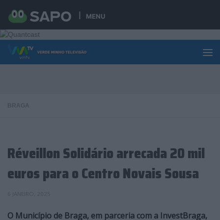
Skip to content
MENU
BRAGA
Réveillon Solidário arrecada 20 mil
euros para o Centro Novais Sousa
6 JANEIRO, 2025
O Município de Braga, em parceria com a InvestBraga,