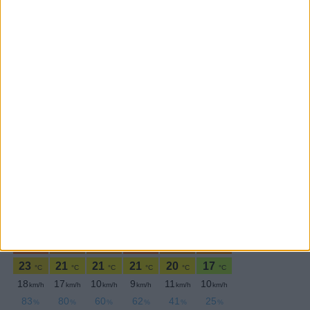
SEGUE-NOS:
PERIODICIDADE DIÁRIA
Segunda-feira,6 Janeiro , 2025