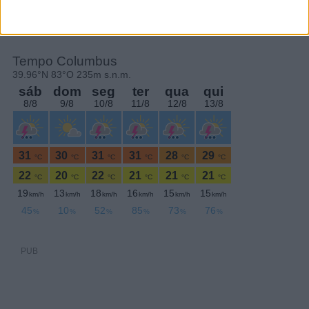
Quarta-feira,10 Dezembro , 2025
PUB