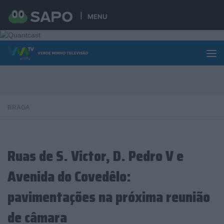
Skip to content
MENU
BRAGA
Ruas de S. Victor, D. Pedro V e
Avenida do Covedêlo:
pavimentações na próxima reunião
de câmara