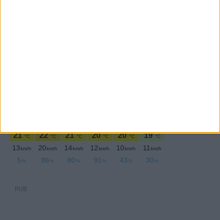
PERIODICIDADE DIÁRIA
Domingo,15 Março , 2020
PUB