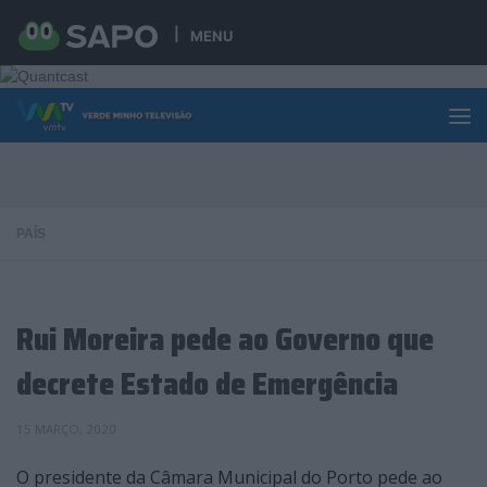
Skip to content
MENU
PAÍS
Rui Moreira pede ao Governo que
decrete Estado de Emergência
15 MARÇO, 2020
O presidente da Câmara Municipal do Porto pede ao