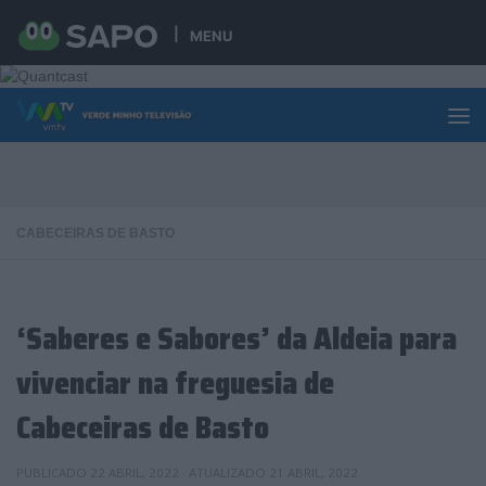
Skip to content
MENU
CABECEIRAS DE BASTO
‘Saberes e Sabores’ da Aldeia para
vivenciar na freguesia de
Cabeceiras de Basto
PUBLICADO
22 ABRIL, 2022
· ATUALIZADO
21 ABRIL, 2022