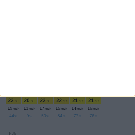
PERIODICIDADE DIÁRIA
Sexta-feira,22 Abril , 2022
PUB