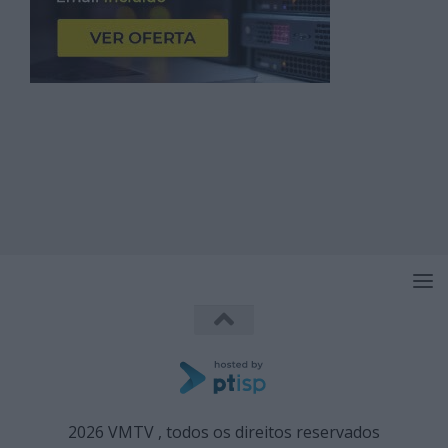
2026 VMTV , todos os direitos reservados