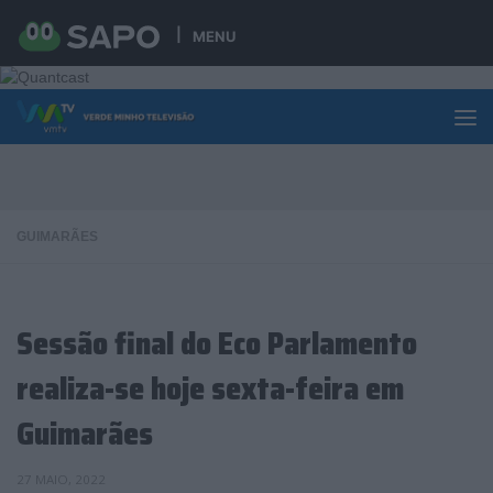
Skip to content
MENU
GUIMARÃES
Sessão final do Eco Parlamento
realiza-se hoje sexta-feira em
Guimarães
27 MAIO, 2022