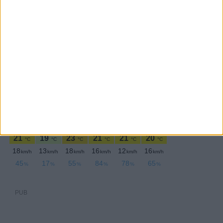
PERIODICIDADE DIÁRIA
Sexta-feira,27 Maio , 2022
PUB