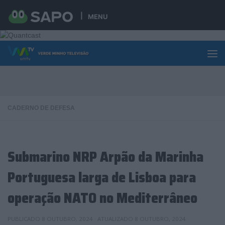
Skip to content
MENU
CADERNO DE DEFESA
Submarino NRP Arpão da Marinha
Portuguesa larga de Lisboa para
operação NATO no Mediterrâneo
PUBLICADO
8 OUTUBRO, 2024
· ATUALIZADO
8 OUTUBRO, 2024