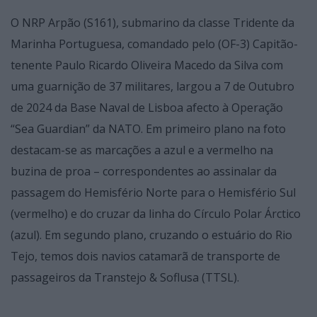
O NRP Arpão (S161), submarino da classe Tridente da
Marinha Portuguesa, comandado pelo (OF-3) Capitão-
tenente Paulo Ricardo Oliveira Macedo da Silva com
uma guarnição de 37 militares, largou a 7 de Outubro
de 2024 da Base Naval de Lisboa afecto à Operação
“Sea Guardian” da NATO. Em primeiro plano na foto
destacam-se as marcações a azul e a vermelho na
buzina de proa – correspondentes ao assinalar da
passagem do Hemisfério Norte para o Hemisfério Sul
(vermelho) e do cruzar da linha do Círculo Polar Árctico
(azul). Em segundo plano, cruzando o estuário do Rio
Tejo, temos dois navios catamarã de transporte de
passageiros da Transtejo & Soflusa (TTSL).