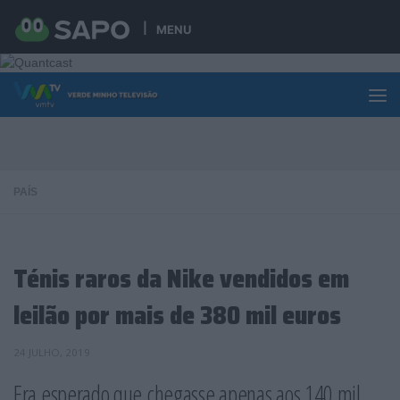
Skip to content
MENU
PAÍS
Ténis raros da Nike vendidos em
leilão por mais de 380 mil euros
24 JULHO, 2019
Era esperado que chegasse apenas aos 140 mil