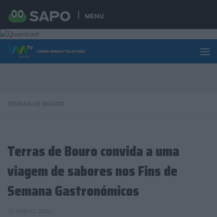
Skip to content
MENU
TERRAS DE BOURO
Terras de Bouro convida a uma
viagem de sabores nos Fins de
Semana Gastronómicos
20 MARÇO, 2026