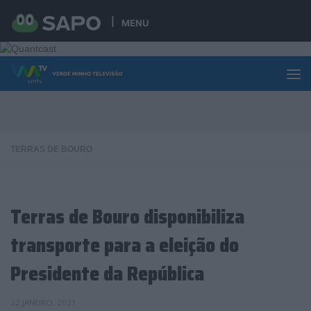
Skip to content
MENU
TERRAS DE BOURO
Terras de Bouro disponibiliza
transporte para a eleição do
Presidente da República
22 JANEIRO, 2021