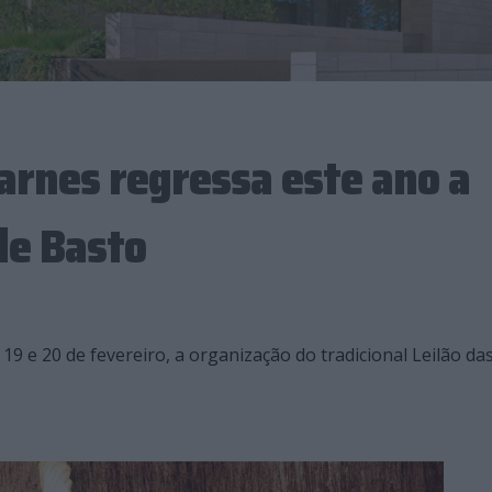
Carnes regressa este ano a
de Basto
9 e 20 de fevereiro, a organização do tradicional Leilão da