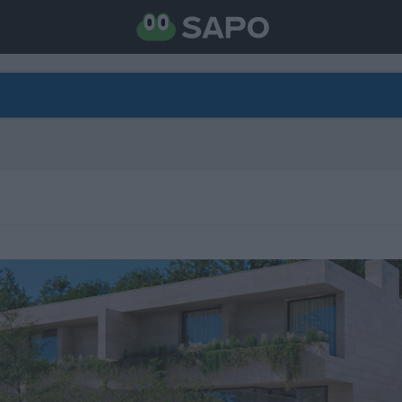
DIRETO
CATEGORIAS
TORNE-SE APOIANTE
N