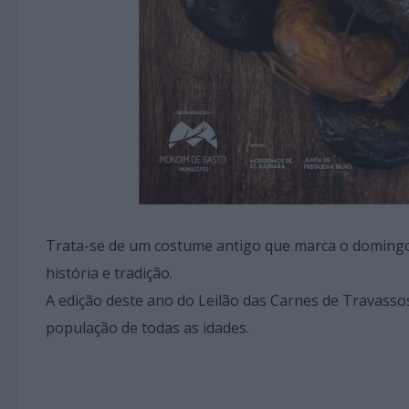
Trata-se de um costume antigo que marca o doming
história e tradição.
A edição deste ano do Leilão das Carnes de Travass
população de todas as idades.