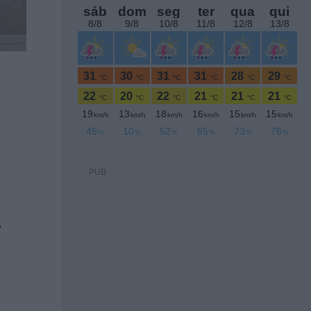
PUB
s