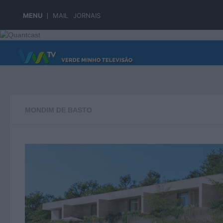
Skip to content
MENU
MAIL
JORNAIS
PÁGINA PRINCIPAL
MONDIM DE BASTO