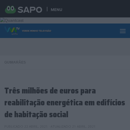
Skip to content
MENU
GUIMARÃES
Três milhões de euros para
reabilitação energética em edifícios
de habitação social
PUBLICADO
22 ABRIL, 2021
· ATUALIZADO
21 ABRIL, 2021